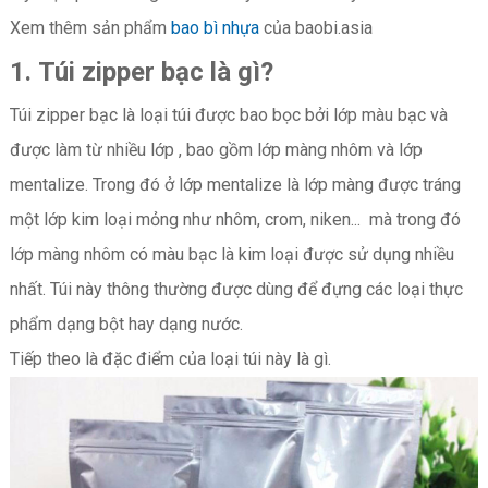
Xem thêm sản phẩm
bao bì nhựa
của baobi.asia
1.
Túi zipper bạc là gì?
Túi zipper bạc là loại túi được bao bọc bởi lớp màu bạc và
được làm từ nhiều lớp , bao gồm lớp màng nhôm và lớp
mentalize. Trong đó ở lớp mentalize là lớp màng được tráng
một lớp kim loại mỏng như nhôm, crom, niken... mà trong đó
lớp màng nhôm có màu bạc là kim loại được sử dụng nhiều
nhất. Túi này thông thường được dùng để đựng các loại thực
phẩm dạng bột hay dạng nước.
Tiếp theo là đặc điểm của loại túi này là gì.