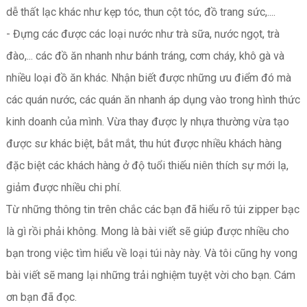
dễ thất lạc khác như kẹp tóc, thun cột tóc, đồ trang sức,....
- Đựng các được các loại nước như trà sữa, nước ngọt, trà
đào,... các đồ ăn nhanh như bánh tráng, cơm cháy, khô gà và
nhiều loại đồ ăn khác. Nhận biết được những ưu điểm đó mà
các quán nước, các quán ăn nhanh áp dụng vào trong hình thức
kinh doanh của mình. Vừa thay được ly nhựa thường vừa tạo
được sư khác biệt, bắt mắt, thu hút được nhiều khách hàng
đặc biệt các khách hàng ở độ tuổi thiếu niên thích sự mới lạ,
giảm được nhiều chi phí.
Từ những thông tin trên chắc các bạn đã hiểu rõ túi zipper bạc
là gì rồi phải không. Mong là bài viết sẽ giúp được nhiều cho
bạn trong việc tìm hiểu về loại túi này này. Và tôi cũng hy vong
bài viết sẽ mang lại những trải nghiệm tuyệt vời cho bạn. Cám
ơn bạn đã đọc.