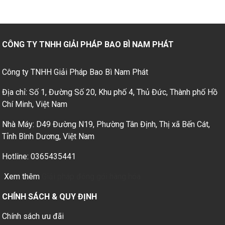
CÔNG TY TNHH GIẢI PHÁP BAO BÌ NAM PHÁT
Công ty TNHH Giải Pháp Bao Bì Nam Phát
Địa chỉ: Số 1, Đường Số 20, Khu phố 4, Thủ Đức, Thành phố Hồ
Chí Minh, Việt Nam
Nhà Máy: D49 Đường N19, Phường Tân Định, Thị xã Bến Cát,
Tỉnh Bình Dương, Việt Nam
Hotline: 0365435441
Xem thêm
Giải pháp đóng gói hàng hóa
CHÍNH SÁCH & QUY ĐỊNH
Chính sách ưu đãi