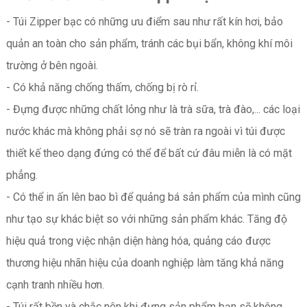
- Túi Zipper bạc có những ưu điểm sau như rất kín hơi, bảo
quản an toàn cho sản phẩm, tránh các bụi bẩn, không khí môi
trường ở bên ngoài.
- Có khả năng chống thấm, chống bị rò rỉ.
- Đựng được những chất lỏng như là trà sữa, trà đào,... các loại
nước khác mà không phải sợ nó sẽ tràn ra ngoài vì túi được
thiết kế theo dạng đứng có thể để bất cứ đâu miễn là có mặt
phẳng.
- Có thể in ấn lên bao bì để quảng bá sản phẩm của mình cũng
như tạo sự khác biệt so với những sản phẩm khác. Tăng độ
hiệu quả trong việc nhận diện hàng hóa, quảng cáo được
thương hiệu nhãn hiệu của doanh nghiệp làm tăng khả năng
cạnh tranh nhiều hơn.
- Túi rất bền và chắc nên khi đựng sản phẩm bạn sẽ không