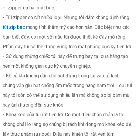
+ Zipper cả hai mặt bạc.
- Túi zipper có rất nhiều loại. Nhưng tôi dám khẳng định rằng
túi zip bạc
mang tính thẩm mỹ cao hơn hẳn. Đặc biệt như các
bạn biết đấy, có một số mẫu túi được thiết kế đáy mở rộng.
Phần đáy túi có thể đứng vững trên mặt phẳng cực kỳ tiện lợi.
- Sử dụng những chiếc túi này để trưng bày tại cửa hàng tạo
nên một không gian cực kỳ chuyên nghiệp.
- Kể cả khi không cần cho hạt đựng trong túi vào tủ lạnh,
chúng vẫn giữ hạt chống ẩm mốc trong hàng năm trời. Loại túi
này tôi còn có thể sử dụng nhiều lần mà không sợ bị bám mùi
hay ảnh hưởng đến sức khỏe.
- Khóa kéo của túi rất tiện lợi. Có một điều chắc chắn là tôi
không phải lo lắng sợ chúng bị rách khi đóng mở khóa kéo để
lấy thực phẩm ra ngoài. Điều này khiến tôi rất yên tâm.