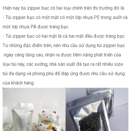
Hiện nay túi zipper bạc có hai loại chính trên thị trường đó là:
- Túi zipper bạc có một mặt có một lớp nhựa PE trong suốt và
một lớp nhựa PA được tráng bạc
- Túi zipper bạc có hai mặt là cả hai mặt đều được tráng bạc.
Từ những đặc điểm trên, nên nhu cầu sử dụng túi zipper bạc
ngày càng tăng cao, nhận ra được tiềm năng phát triển của
loại túi này, các xưởng, nhà sản xuất đã tạo ra rất nhiều size
túi đa dạng và phong phú để đáp ứng được nhu cầu sử dụng
của khách hàng.