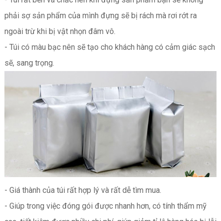
phải sợ sản phẩm của mình đựng sẽ bị rách mà rơi rớt ra
ngoài trừ khi bị vật nhọn đâm vô.
- Túi có màu bạc nên sẽ tạo cho khách hàng có cảm giác sạch
sẽ, sang trọng.
- Giá thành của túi rất hợp lý và rất dễ tìm mua.
- Giúp trong việc đóng gói được nhanh hơn, có tính thẩm mỹ