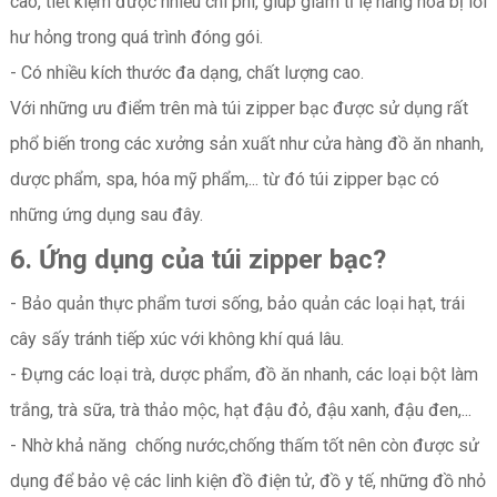
cao, tiết kiệm được nhiều chi phí, giúp giảm tỉ lệ hàng hóa bị lỗi
hư hỏng trong quá trình đóng gói.
- Có nhiều kích thước đa dạng, chất lượng cao.
Với những ưu điểm trên mà túi zipper bạc được sử dụng rất
phổ biến trong các xưởng sản xuất như cửa hàng đồ ăn nhanh,
dược phẩm, spa, hóa mỹ phẩm,... từ đó túi zipper bạc có
những ứng dụng sau đây.
6.
Ứng dụng của túi zipper bạc?
- Bảo quản thực phẩm tươi sống, bảo quản các loại hạt, trái
cây sấy tránh tiếp xúc với không khí quá lâu.
- Đựng các loại trà, dược phẩm, đồ ăn nhanh, các loại bột làm
trắng, trà sữa, trà thảo mộc, hạt đậu đỏ, đậu xanh, đậu đen,...
- Nhờ khả năng chống nước,chống thấm tốt nên còn được sử
dụng để bảo vệ các linh kiện đồ điện tử, đồ y tế, những đồ nhỏ