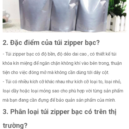
2.
Đặc điểm của túi zipper bạc?
- Túi zipper bạc có độ bền, độ dẻo dai cao , có thiết kế túi
khóa kín miệng để ngăn chặn không khí vào bên trong, thuận
tiện cho việc đóng mở mà không cần dùng tới dây cột.
- Túi có nhiều kích cỡ khác nhau như kích cỡ loại to, loại nhỏ,
loại dầy hoặc loại mỏng sao cho phù hợp vời từng sản phẩm
mà bạn đang cần đựng để bảo quản sản phẩm của mình.
3.
Phân loại túi zipper bạc có trên thị
trường?