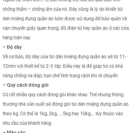
chống thấm – chống ẩm của nó. Đây cũng là lý do khiến túi
dán miệng đựng quần áo luôn được sử dụng để bảo quản và
vận chuyển giấy quan trọng, đồ điện tử hay quần áo ở các cửa
hàng hiện nay.
– Độ dày
Về cơ bản, độ dày của túi dán miệng đựng quần áo sẽ từ 11-
12mm với thiết kế từ 2-3 lớp. Điều này là để giúp túi có khả
năng chống va đập, hạn chế tình trạng rách khi di chuyển.
– Quy cách đóng gói
Có rất nhiều quy cách đóng gói khác nhau. Thế nhưng thông
thường nhà sản xuất sẽ đóng gói túi dán miệng đựng quần áo
theo kg. Có thể là 1kg, 2kg, … 5kg hay 10kg,… tùy thuộc vào
nhu cầu của khách hàng.
– Màu sắc