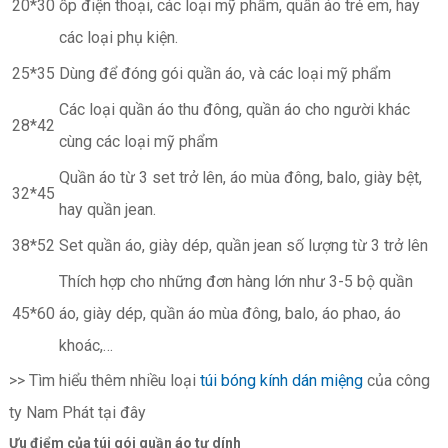
20*30
ốp điện thoại, các loại mỹ phẩm, quần áo trẻ em, hay
các loại phụ kiện.
25*35
Dùng để đóng gói quần áo, và các loại mỹ phẩm
Các loại quần áo thu đông, quần áo cho người khác
28*42
cùng các loại mỹ phẩm
Quần áo từ 3 set trở lên, áo mùa đông, balo, giày bệt,
32*45
hay quần jean.
38*52
Set quần áo, giày dép, quần jean số lượng từ 3 trở lên
Thích hợp cho những đơn hàng lớn như 3-5 bộ quần
45*60
áo, giày dép, quần áo mùa đông, balo, áo phao, áo
khoác,…
>> Tìm hiểu thêm nhiều loại
túi bóng kính dán miệng
của công
ty Nam Phát tại đây
Ưu điểm của túi gói quần áo tự dính