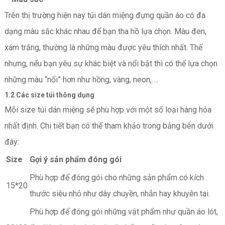
Trên thị trường hiện nay túi dán miệng đựng quần áo có đa
dạng màu sắc khác nhau để bạn tha hồ lựa chọn. Màu đen,
xám trắng, thường là những màu được yêu thích nhất. Thế
nhưng, nếu bạn yêu sự khác biệt và nổi bật thì có thể lựa chọn
những màu “nổi” hơn như hồng, vàng, neon,….
1.2 Các size túi thông dụng
Mỗi size túi dán miệng sẽ phù hợp với một số loại hàng hóa
nhất định. Chi tiết bạn có thể tham khảo trong bảng bên dưới
đây:
Size
Gợi ý sản phẩm đóng gói
Phù hợp để đóng gói cho những sản phẩm có kích
15*20
thước siêu nhỏ như dây chuyền, nhẫn hay khuyên tai.
Phù hợp để đóng gói những vật phẩm như quần áo lót,