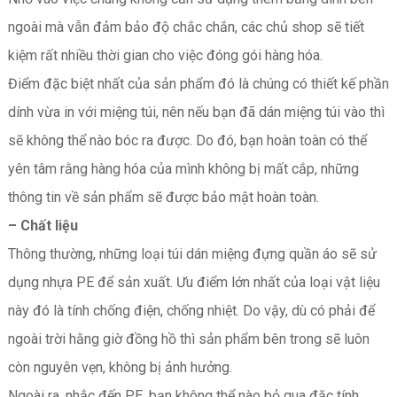
ngoài mà vẫn đảm bảo độ chắc chắn, các chủ shop sẽ tiết
kiệm rất nhiều thời gian cho việc đóng gói hàng hóa.
Điểm đặc biệt nhất của sản phẩm đó là chúng có thiết kế phần
dính vừa in với miệng túi, nên nếu bạn đã dán miệng túi vào thì
sẽ không thể nào bóc ra được. Do đó, bạn hoàn toàn có thể
yên tâm rằng hàng hóa của mình không bị mất cắp, những
thông tin về sản phẩm sẽ được bảo mật hoàn toàn.
– Chất liệu
Thông thường, những loại túi dán miệng đựng quần áo sẽ sử
dụng nhựa PE để sản xuất. Ưu điểm lớn nhất của loại vật liệu
này đó là tính chống điện, chống nhiệt. Do vậy, dù có phải để
ngoài trời hằng giờ đồng hồ thì sản phẩm bên trong sẽ luôn
còn nguyên vẹn, không bị ảnh hưởng.
Ngoài ra, nhắc đến PE, bạn không thể nào bỏ qua đặc tính