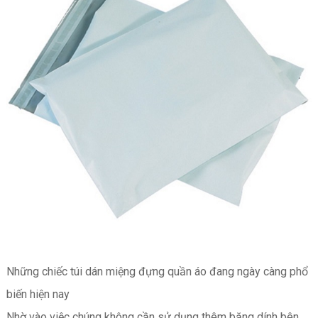
Những chiếc túi dán miệng đựng quần áo đang ngày càng phổ
biến hiện nay
Nhờ vào việc chúng không cần sử dụng thêm băng dính bên