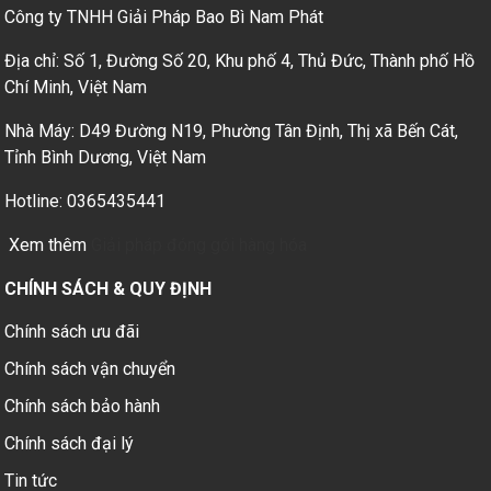
Công ty TNHH Giải Pháp Bao Bì Nam Phát
Địa chỉ: Số 1, Đường Số 20, Khu phố 4, Thủ Đức, Thành phố Hồ
Chí Minh, Việt Nam
Nhà Máy: D49 Đường N19, Phường Tân Định, Thị xã Bến Cát,
Tỉnh Bình Dương, Việt Nam
Hotline: 0365435441
Xem thêm
Giải pháp đóng gói hàng hóa
CHÍNH SÁCH & QUY ĐỊNH
Chính sách ưu đãi
Chính sách vận chuyển
Chính sách bảo hành
Chính sách đại lý
Tin tức