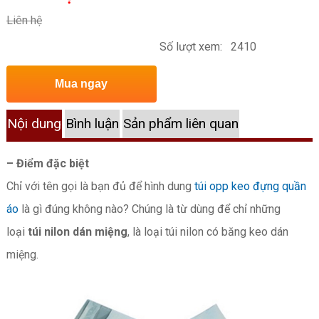
Liên hệ
Số lượt xem:
2410
Mua ngay
Nội dung
Bình luận
Sản phẩm liên quan
– Điểm đặc biệt
Chỉ với tên gọi là bạn đủ để hình dung
túi opp keo đựng quần
áo
là gì đúng không nào? Chúng là từ dùng để chỉ những
loại
túi nilon dán miệng
, là loại túi nilon có băng keo dán
miệng.