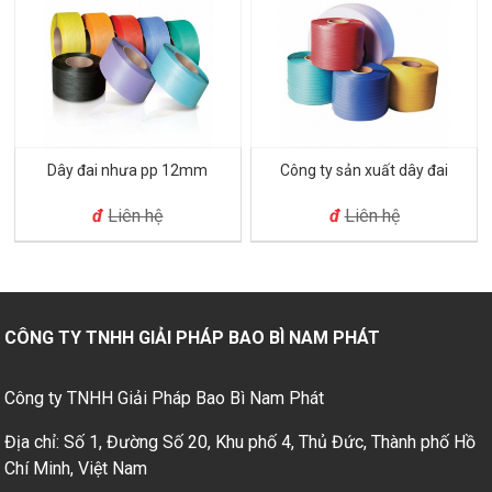
Dây đai nhưa pp 12mm
Công ty sản xuất dây đai
đ
Liên hệ
đ
Liên hệ
CÔNG TY TNHH GIẢI PHÁP BAO BÌ NAM PHÁT
Công ty TNHH Giải Pháp Bao Bì Nam Phát
Địa chỉ: Số 1, Đường Số 20, Khu phố 4, Thủ Đức, Thành phố Hồ
Chí Minh, Việt Nam