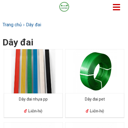
Trang chủ
Dây đai
Dây đai
Dây đai nhựa pp
Dây đai pet
đ
Liên hệ
đ
Liên hệ