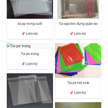
túi pp trong suốt
Túi opp keo đựng quần áo
đ
Liên hệ
đ
Liên hệ
Túi pe trong
đ
Liên hệ
Túi pe hột xoài
đ
Liên hệ