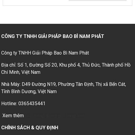
CÔNG TY TNHH GIẢI PHÁP BAO BÌ NAM PHÁT
Công ty TNHH Giải Pháp Bao Bì Nam Phát
Địa chỉ: Số 1, Đường Số 20, Khu phố 4, Thủ Đức, Thành phố Hồ
Chí Minh, Việt Nam
Nhà Máy: D49 Đường N19, Phường Tân Định, Thị xã Bến Cát,
Tỉnh Bình Dương, Việt Nam
Hotline: 0365435441
Xem thêm
Giải pháp đóng gói hàng hóa
CHÍNH SÁCH & QUY ĐỊNH