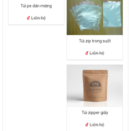
Túi pe dán miệng
đ
Liên hệ
Túi zip trong suốt
đ
Liên hệ
Túi zipper giấy
đ
Liên hệ